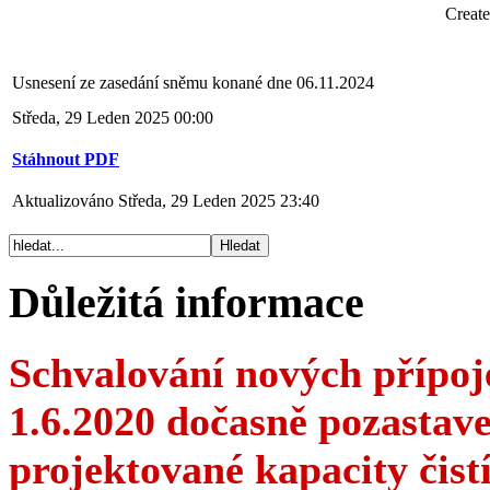
Creat
Usnesení ze zasedání sněmu konané dne 06.11.2024
Středa, 29 Leden 2025 00:00
Stáhnout PDF
Aktualizováno Středa, 29 Leden 2025 23:40
Důležitá informace
Schvalování nových přípoje
1.6.2020 dočasně pozastav
projektované kapacity čis