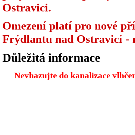
Ostravici.
Omezení platí pro nové pří
Frýdlantu nad Ostravicí - 
Důležitá informace
Nevhazujte do kanalizace vlhčen