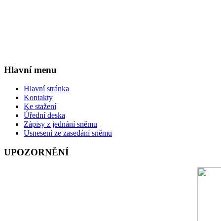
Hlavní menu
Hlavní stránka
Kontakty
Ke stažení
Úřední deska
Zápisy z jednání sněmu
Usnesení ze zasedání sněmu
UPOZORNĚNÍ