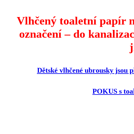
Vlhčený toaletní papír 
označení – do kanalizace
Dětské vlhčené ubrousky jsou 
POKUS s toa